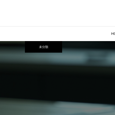
H
xherb
未分類