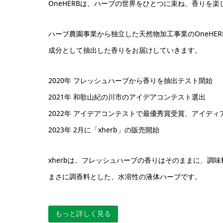
OneHERBは、ハーブの世界をひとつに束ね、香りを
ハーブ農園事業から独立した天然物加工事業のOneHE
成分として抽出した香りをお届けしていきます。
2020年 フレッシュハーブから香りを抽出テスト開始
2021年 和歌山紀の川市のアイデアコンテスト選出
2022年 アイデアコンテストで最優秀賞受賞、アイデ
2023年 2月に「xherb」の販売開始
xherbは、フレッシュハーブの香りはそのままに、調
まさに調香料とした、水溶性の液体ハーブです。
もっと詳しく見る