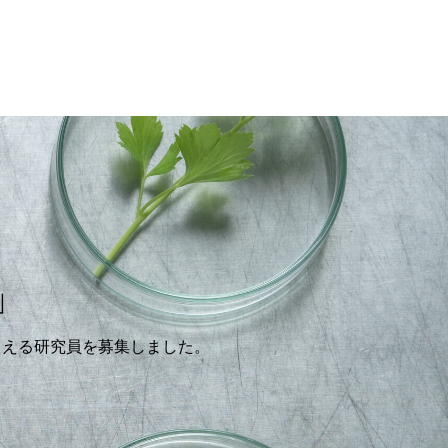
」
らえる研究員を募集しました。