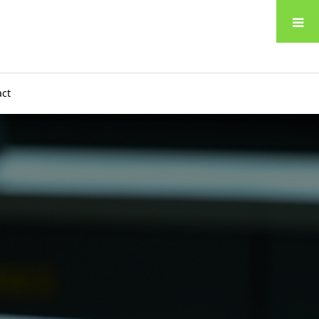
メニュー
act