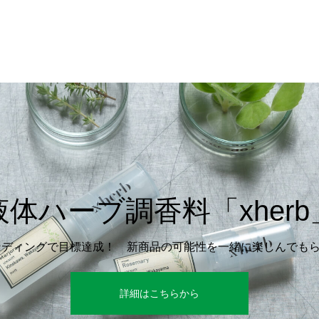
液体ハーブ調香料「xherb
ファンディングで目標達成！ 新商品の可能性を一緒に楽しんでも
詳細はこちらから