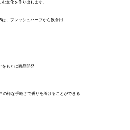
楽しむ文化を作り出します。
RBは、フレッシュハーブから飲食用
ィアをもとに商品開発
味料の様な手軽さで香りを着けることができる