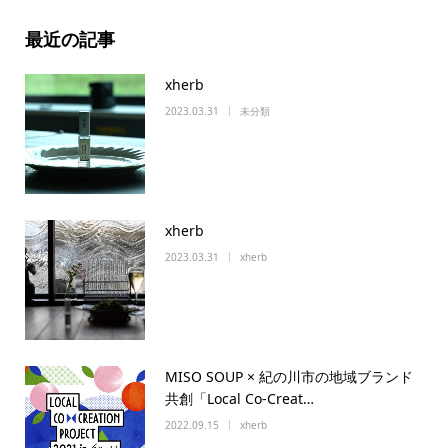
最近の記事
xherb
2023.03.31
未分類
xherb
2023.03.31
xherb
MISO SOUP × 紀の川市の地域ブランド
共創「Local Co-Creat…
2022.09.15
xherb