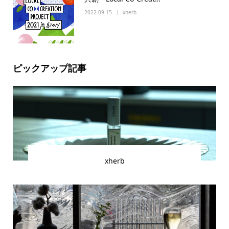
2022.09.15
xherb
ピックアップ記事
xherb