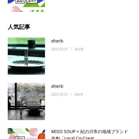
人気記事
xherb
2023.03.31
未分類
xherb
2023.03.31
xherb
MISO SOUP × 紀の川市の地域ブランド
共創「Local Co-Creat…