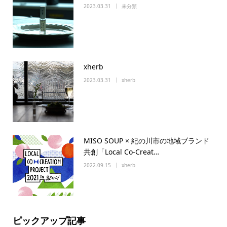
2023.03.31
未分類
xherb
2023.03.31
xherb
MISO SOUP × 紀の川市の地域ブランド
共創「Local Co-Creat…
2022.09.15
xherb
ピックアップ記事