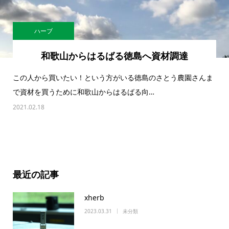
ハーブ
和歌山からはるばる徳島へ資材調達
この人から買いたい！という方がいる徳島のさとう農園さんま
で資材を買うために和歌山からはるばる向…
2021.02.18
最近の記事
xherb
2023.03.31
未分類