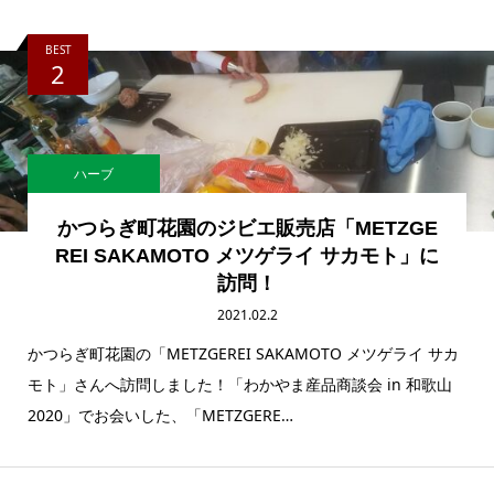
BEST
2
ハーブ
かつらぎ町花園のジビエ販売店「METZGE
REI SAKAMOTO メツゲライ サカモト」に
訪問！
2021.02.2
かつらぎ町花園の「METZGEREI SAKAMOTO メツゲライ サカ
モト」さんへ訪問しました！「わかやま産品商談会 in 和歌山
2020」でお会いした、「METZGERE…