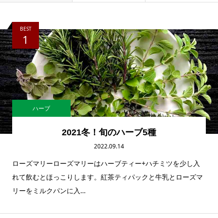
BEST
1
ハーブ
2021冬！旬のハーブ5種
2022.09.14
ローズマリーローズマリーはハーブティー+ハチミツを少し入
れて飲むとほっこりします。紅茶ティパックと牛乳とローズマ
リーをミルクパンに入…