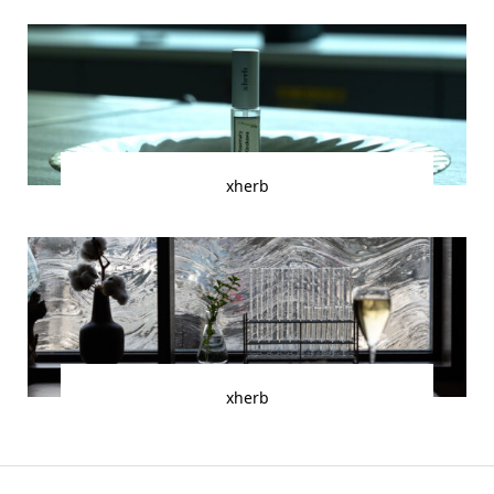
xherb
xherb