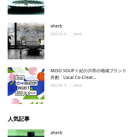
xherb
2023.03.31
xherb
MISO SOUP × 紀の川市の地域ブランド
共創「Local Co-Creat…
2022.09.15
xherb
人気記事
xherb